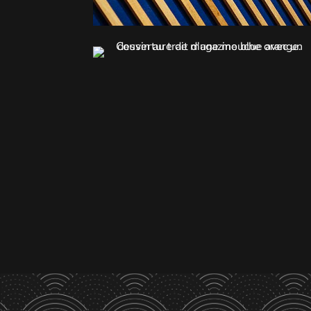
Barfly - Design éditorial
Dossier de presse