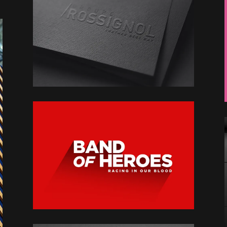
Groupe Rossignol
Branding - Logo
Band of Heroes
Direction artistique / signalétique