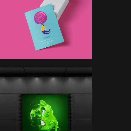
Mezcalito
Direction artistique - Illustration
Lange
Direction artistique