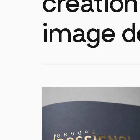
création
image d