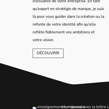
croissance de votre entreprise. En tant
qu’expert en stratégie de marque, je suis
là pour vous guider dans la création ou la
refonte de votre identité afin qu’elle
reflète fidèlement vos ambitions et
votre vision.
DÉCOUVRIR
Deon Lydia - Psychologue
Clinicienne