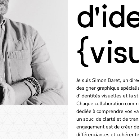
d'id
{vis
Je suis Simon Baret, un dire
designer graphique spécial
d’identités visuelles et la 
Chaque collaboration comm
dédiée à comprendre vos val
un souci de clarté et de tr
engagement est de créer des
différenciantes et cohérente