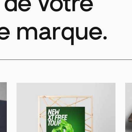
 de votre
e marque.