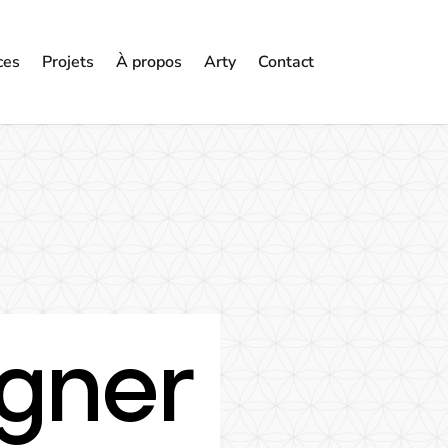
ces
Projets
À propos
Arty
Contact
gner