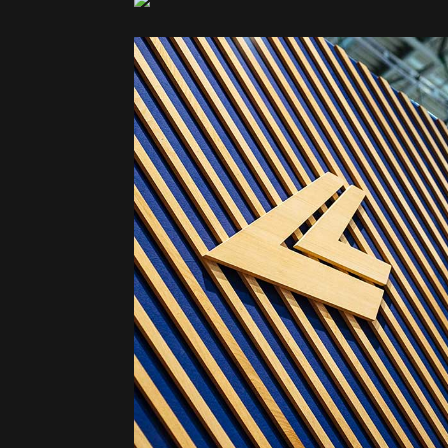
Identité visuelle - Logo
Lange
Identité visuelle - Direction artistique