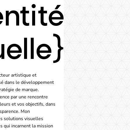
entité
uelle}
cteur artistique et
isé dans le développement
stratégie de marque.
ence par une rencontre
eurs et vos objectifs, dans
ansparence. Mon
 solutions visuelles
s qui incarnent la mission