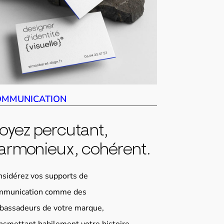
OMMUNICATION
oyez percutant,
armonieux, cohérent.
sidérez vos supports de
mmunication comme des
bassadeurs de votre marque,
nsmettant habilement votre histoire,