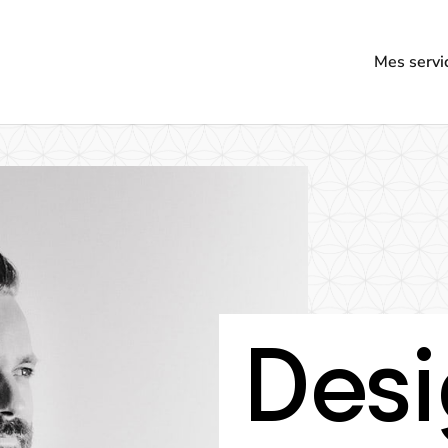
Mes servi
Desi