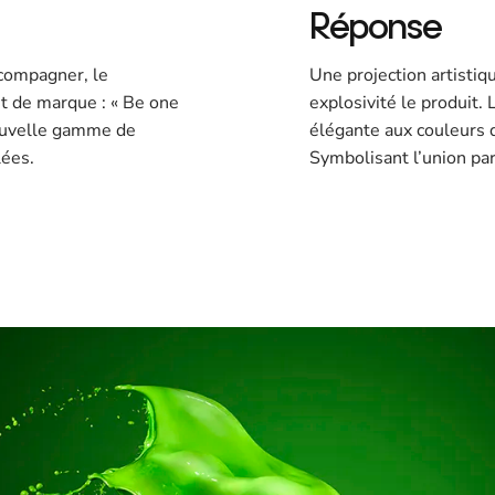
Réponse
compagner, le
Une projection artistiqu
 de marque : « Be one
explosivité le produit.
nouvelle gamme de
élégante aux couleurs 
lées.
Symbolisant l’union par