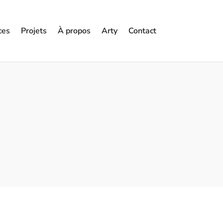
ces
Projets
À propos
Arty
Contact